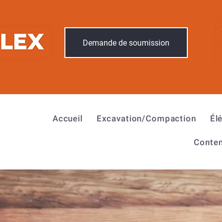
Demande de soumission
Accueil
Excavation/Compaction
Él
Conten