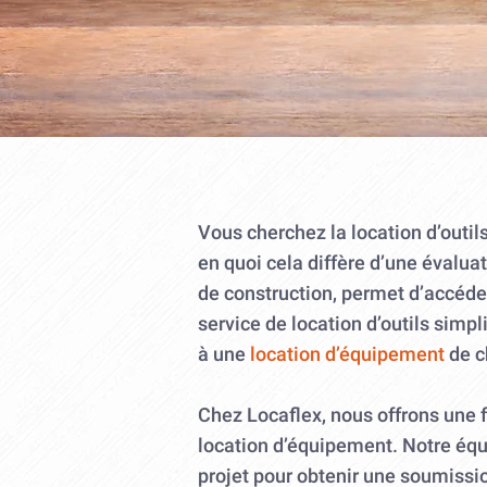
Vous cherchez la location d’outi
en quoi cela diffère d’une évalu
de construction, permet d’accéder
service de location d’outils simpl
à une
location d’équipement
de c
Chez Locaflex, nous offrons une f
location d’équipement. Notre équi
projet pour obtenir une soumissio