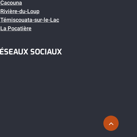
Cacouna
Rivière-du-Loup
Témiscouata-sur-le-Lac
La Pocatière
ÉSEAUX SOCIAUX