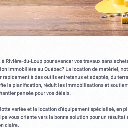
ls à Rivière-du-Loup pour avancer vos travaux sans ach
ation immobilière au Québec? La location de matériel, n
 rapidement à des outils entretenus et adaptés, du terr
ifie la planification, réduit les immobilisations et souti
hantier pensée pour vos délais.
lotte variée et la location d’équipement spécialisé, en p
pe vous oriente vers la bonne solution pour un résultat 
n claire.