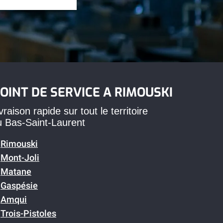
OINT DE SERVICE A RIMOUSKI
vraison rapide sur tout le territoire
u Bas-Saint-Laurent
Rimouski
Mont-Joli
Matane
Gaspésie
Amqui
Trois-Pistoles