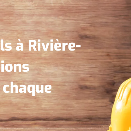
ls à Rivière-
tions
r chaque