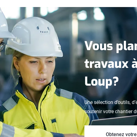
Vous plan
travaux à
Loup?
Une sélection d’outils, 
soutenir votre chantier d
Obtenez votre