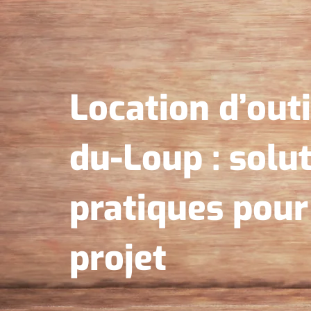
Location d’outi
du-Loup : solu
pratiques pou
projet