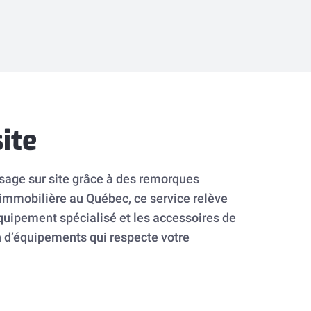
ite
osage sur site grâce à des remorques
n immobilière au Québec, ce service relève
équipement spécialisé et les accessoires de
d’équipements qui respecte votre