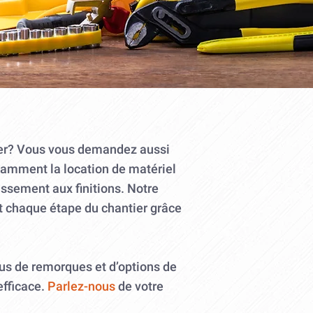
eter? Vous vous demandez aussi
otamment la location de matériel
assement aux finitions. Notre
ent chaque étape du chantier grâce
lus de remorques et d’options de
efficace.
Parlez-nous
de votre