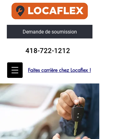
Demande de soumission
418-722-1212
Faites carrière chez Locaflex !