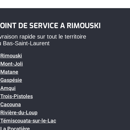
OINT DE SERVICE A RIMOUSKI
vraison rapide sur tout le territoire
u Bas-Saint-Laurent
Rimouski
Mont-Joli
Matane
Gaspésie
Amqui
Trois-Pistoles
Cacouna
Rivière-du-Loup
Témiscouata-sur-le-Lac
La Pocatière