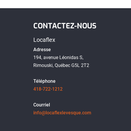
CONTACTEZ-NOUS
Locaflex
Adresse
194, avenue Léonidas S,
Rimouski, Québec G5L 2T2
Téléphone
418-722-1212
Courriel
info@locaflexlevesque.com