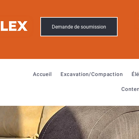
Demande de soumission
Accueil
Excavation/Compaction
Él
Conten