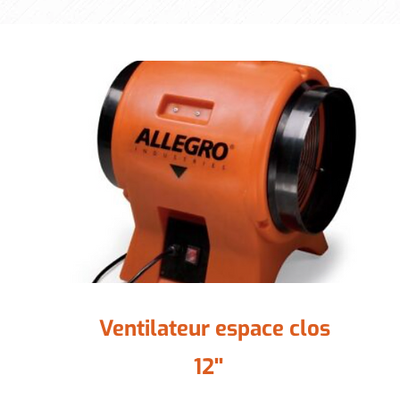
Ventilateur espace clos
12''