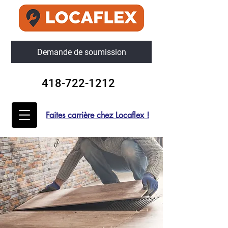
Demande de soumission
418-722-1212
Faites carrière chez Locaflex !