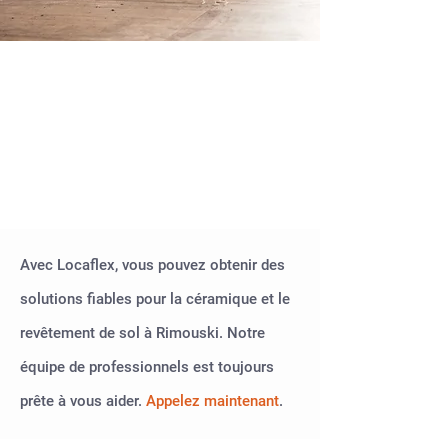
Des revêtements de
sol et des solutions de
revêtement de sol
fiables à Rimouski
Avec Locaflex, vous pouvez obtenir des
solutions fiables pour la céramique et le
revêtement de sol à Rimouski. Notre
équipe de professionnels est toujours
prête à vous aider.
Appelez maintenant
.