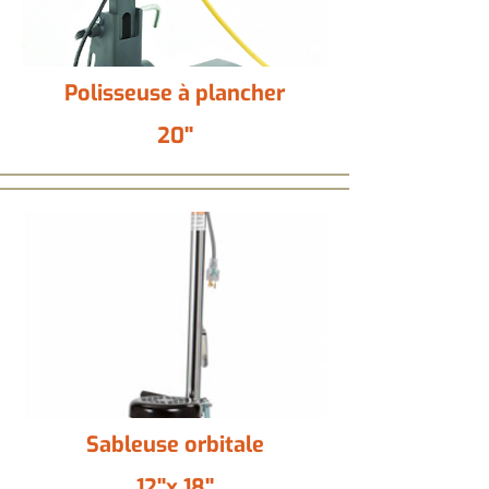
Polisseuse à plancher
20''
Sableuse orbitale
12''x 18''