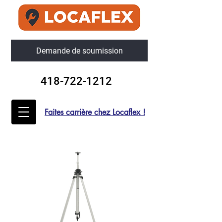
Demande de soumission
418-722-1212
Faites carrière chez Locaflex !