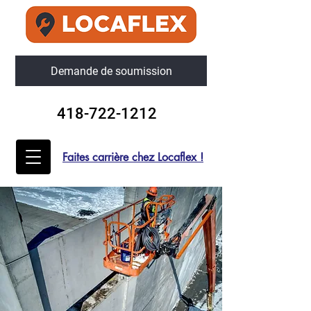
Demande de soumission
418-722-1212
Faites carrière chez Locaflex !