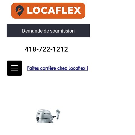
Demande de soumission
418-722-1212
Faites carrière chez Locaflex !