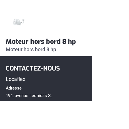
Moteur hors bord 8 hp
Moteur hors bord 8 hp 
CONTACTEZ-NOUS
Locaflex
Adresse
194, avenue Léonidas S,
Rimouski, Québec G5L 2T2
Téléphone
418-722-1212