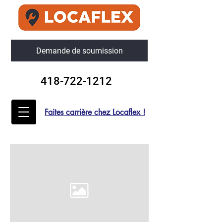
Demande de soumission
418-722-1212
Faites carrière chez Locaflex !