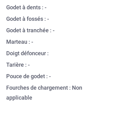
Godet à dents : -
Godet à fossés : -
Godet à tranchée : -
Marteau : -
Doigt défonceur : 
Tarière : -
Pouce de godet : -
Fourches de chargement : Non 
applicable
CONTACTEZ-NOUS
Locaflex