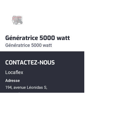
Génératrice 5000 watt
Génératrice 5000 watt
CONTACTEZ-NOUS
Locaflex
Adresse
194, avenue Léonidas S,
Rimouski, Québec G5L 2T2
Téléphone
418-722-1212