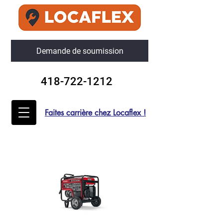
Demande de soumission
418-722-1212
Faites carrière chez Locaflex !