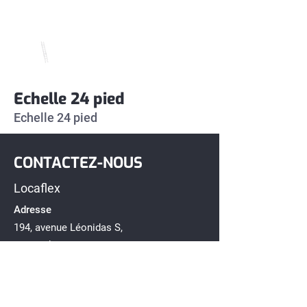
Echelle 24 pied
Echelle 24 pied 
CONTACTEZ-NOUS
Locaflex
Adresse
194, avenue Léonidas S,
Rimouski, Québec G5L 2T2
Téléphone
418-722-1212