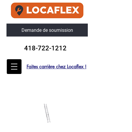
Demande de soumission
418-722-1212
Faites carrière chez Locaflex !