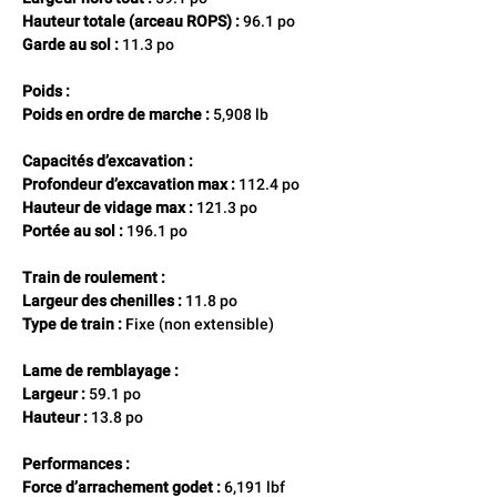
Hauteur totale (arceau ROPS) :
 96.1 po 
Garde au sol :
 11.3 po
Poids :
Poids en ordre de marche :
 5,908 lb
Capacités d’excavation :
Profondeur d’excavation max :
 112.4 po 
Hauteur de vidage max :
 121.3 po 
Portée au sol :
 196.1 po
Train de roulement :
Largeur des chenilles :
 11.8 po 
Type de train :
 Fixe (non extensible)
Lame de remblayage :
Largeur :
 59.1 po 
Hauteur :
 13.8 po
Performances :
Force d’arrachement godet :
 6,191 lbf 