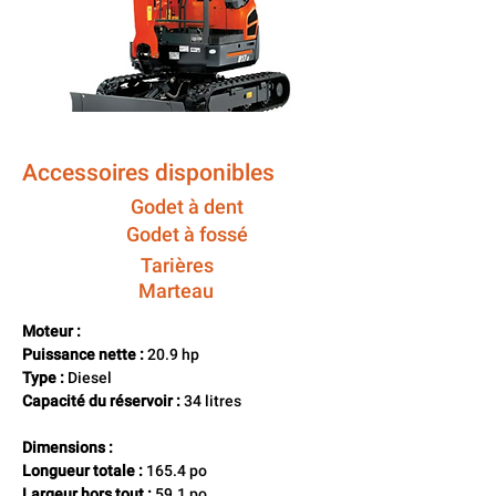
Accessoires disponibles
Godet à dent
Godet à fossé
Tarières
Marteau
Moteur :
Puissance nette :
 20.9 hp 
Type :
 Diesel 
Capacité du réservoir :
 34 litres
Dimensions :
Longueur totale :
 165.4 po 
Largeur hors tout :
 59.1 po 