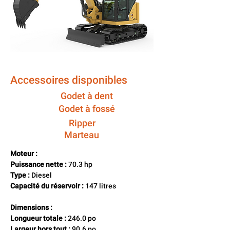
Accessoires disponibles
Godet à dent
Godet à fossé
Ripper
Marteau
Moteur :
Puissance nette :
 70.3 hp 
Type :
 Diesel  
Capacité du réservoir :
 147 litres
Dimensions :
Longueur totale :
 246.0 po 
Largeur hors tout :
 90.6 po 