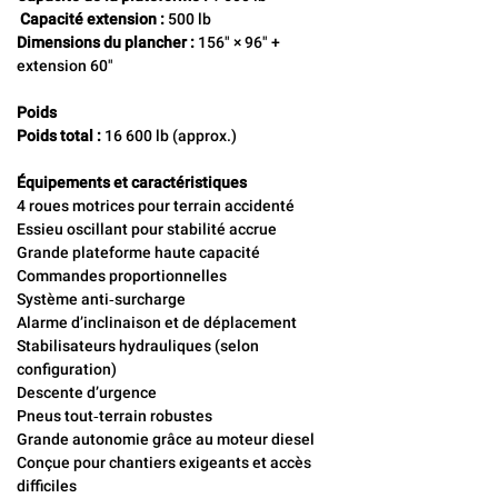
 Capacité extension :
 500 lb 
Dimensions du plancher :
 156" × 96" + 
extension 60"
Poids
Poids total :
 16 600 lb (approx.)
Équipements et caractéristiques
4 roues motrices pour terrain accidenté
Essieu oscillant pour stabilité accrue
Grande plateforme haute capacité
Commandes proportionnelles
Système anti‑surcharge
Alarme d’inclinaison et de déplacement
Stabilisateurs hydrauliques (selon 
configuration)
Descente d’urgence
Pneus tout‑terrain robustes
Grande autonomie grâce au moteur diesel
Conçue pour chantiers exigeants et accès 
difficiles