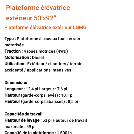
Plateforme élévatrice
extérieur 53'x92''
Plateforme élévatrice extérieur LGMG
Type :
 Plateforme à ciseaux tout‑terrain 
motorisée
Traction :
 4 roues motrices (4WD)
Motorisation :
 Diesel
Utilisation :
 Extérieur / chantiers / terrain 
accidenté / applications intensives
Dimensions
Longueur :
 12,4 pi Largeur : 7,6 pi 
Hauteur 
(garde‑corps levés) : 10,1 pi
Hauteur
 (garde‑corps abaissés) : 8,5 pi
Capacités de travail
Hauteur de levage :
 53 pi Hauteur de travail 
maximale : 59 pi 
Capacité de la plateforme :
 1 500 lb