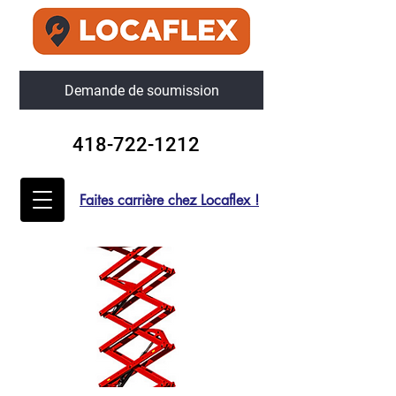
Demande de soumission
418-722-1212
Faites carrière chez Locaflex !