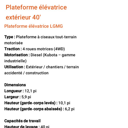
Plateforme élévatrice
extérieur 40'
Plateforme élévatrice LGMG
Type :
 Plateforme à ciseaux tout‑terrain 
motorisée
Traction :
 4 roues motrices (4WD)
Motorisation :
 Diesel (Kubota – gamme 
industrielle)
Utilisation :
 Extérieur / chantiers / terrain 
accidenté / construction
Dimensions
Longueur :
 12,1 pi
Largeur :
 5,9 pi
Hauteur (garde‑corps levés) :
 10,1 pi
Hauteur (garde‑corps abaissés) :
 6,2 pi
Capacités de travail
Hauteur de levage :
 40 pi