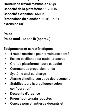
Hauteur de travail maximale :
 46 pi
Capacité de la plateforme :
 1 200 lb
Capacité extension :
 660 lb
Dimensions du plancher :
 110" × 71" + 
extension 60"
Poids
Poids total :
 12 566 lb (approx.)
Équipements et caractéristiques
4 roues motrices pour terrain accidenté
Essieu oscillant pour stabilité accrue
Grande plateforme haute capacité
Commandes proportionnelles
Système anti‑surcharge
Alarme d’inclinaison et de déplacement
Stabilisateurs hydrauliques (selon 
configuration)
Descente d’urgence
Pneus tout‑terrain robustes
Conçue pour chantiers exigeants et 