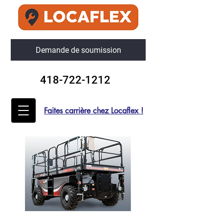
Demande de soumission
418-722-1212
Faites carrière chez Locaflex !