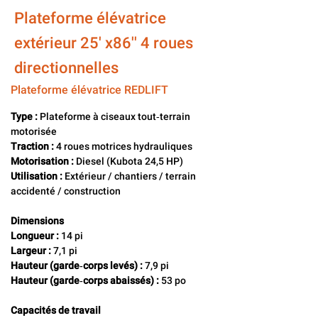
Plateforme élévatrice
extérieur 25' x86'' 4 roues
directionnelles
Plateforme élévatrice REDLIFT
Type :
 Plateforme à ciseaux tout‑terrain 
motorisée
Traction :
 4 roues motrices hydrauliques
Motorisation :
 Diesel (Kubota 24,5 HP)
Utilisation :
 Extérieur / chantiers / terrain 
accidenté / construction
Dimensions
Longueur :
 14 pi
Largeur :
 7,1 pi
Hauteur (garde‑corps levés) :
 7,9 pi
Hauteur (garde‑corps abaissés) :
 53 po
Capacités de travail