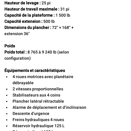
Hauteur de levage :
 25 pi
Hauteur de travail maximale :
 31 pi
Capacité de la plateforme :
 1 500 lb
Capacité extension :
 500 lb
Dimensions du plancher :
 72" × 168" + 
extension 36"
Poids
Poids total :
 8 765 à 9 240 lb (selon 
configuration)
Équipements et caractéristiques
4 roues motrices avec planétaire 
débrayable
2 vitesses proportionnelles
Stabilisateurs aux 4 coins
Plancher latéral rétractable
Alarme de déplacement et d’inclinaison
Descente d’urgence
Freins hydrauliques 4 roues
Réservoir hydraulique 125 L