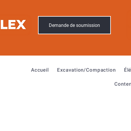
Demande de soumission
Accueil
Excavation/Compaction
Él
Conten