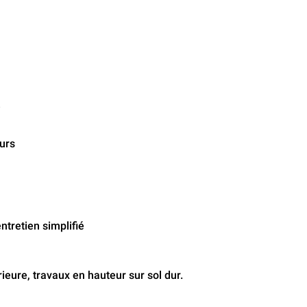
i
urs
tretien simplifié
eure, travaux en hauteur sur sol dur.