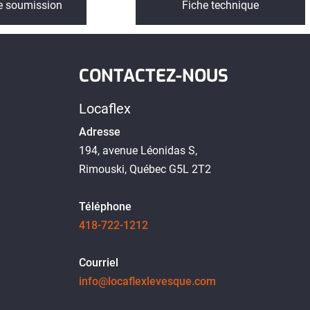
 soumission
Fiche technique
CONTACTEZ-NOUS
Locaflex
Adresse
194, avenue Léonidas S,
Rimouski, Québec G5L 2T2
Téléphone
418-722-1212
Courriel
info@locaflexlevesque.com