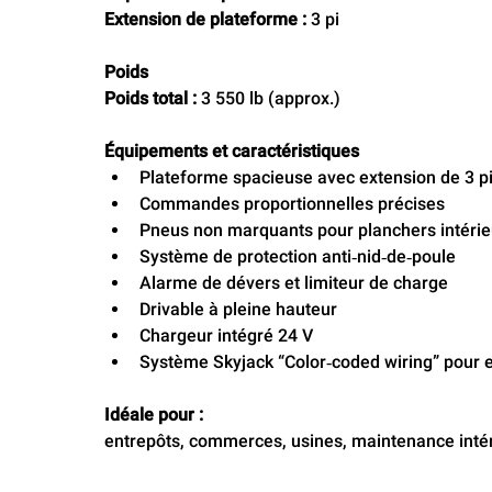
Extension de plateforme :
 3 pi
Poids
Poids total :
 3 550 lb (approx.)
Équipements et caractéristiques
Plateforme spacieuse avec extension de 3 p
Commandes proportionnelles précises
Pneus non marquants pour planchers intérie
Système de protection anti‑nid‑de‑poule
Alarme de dévers et limiteur de charge
Drivable à pleine hauteur
Chargeur intégré 24 V
Système Skyjack “Color‑coded wiring” pour en
Idéale pour :
entrepôts, commerces, usines, maintenance intéri