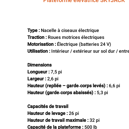
Plateforme élévatrice SKYJACK
Type :
 Nacelle à ciseaux électrique
Traction :
 Roues motrices électriques
Motorisation :
 Électrique (batteries 24 V)
Utilisation :
 Intérieur / extérieur sur sol dur / en
Dimensions
Longueur :
 7,5 pi
Largeur :
 2,6 pi
Hauteur (repliée – garde‑corps levés) :
 6,6 pi
Hauteur (garde‑corps abaissés) :
 5,3 pi
Capacités de travail
Hauteur de levage :
 26 pi
Hauteur de travail maximale :
 32 pi
Capacité de la plateforme :
 500 lb