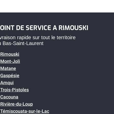
OINT DE SERVICE A RIMOUSKI
vraison rapide sur tout le territoire
u Bas-Saint-Laurent
Rimouski
Mont-Joli
Matane
Gaspésie
Amqui
Trois-Pistoles
Cacouna
Rivière-du-Loup
Témiscouata-sur-le-Lac