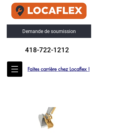
Demande de soumission
418-722-1212
Faites carrière chez Locaflex !