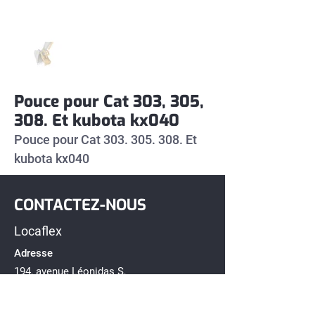
Pouce pour Cat 303, 305,
308. Et kubota kx040
Pouce pour Cat 303. 305. 308. Et 
kubota kx040
CONTACTEZ-NOUS
Locaflex
Adresse
194, avenue Léonidas S,
Rimouski, Québec G5L 2T2