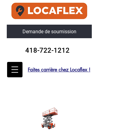
Demande de soumission
418-722-1212
Faites carrière chez Locaflex !