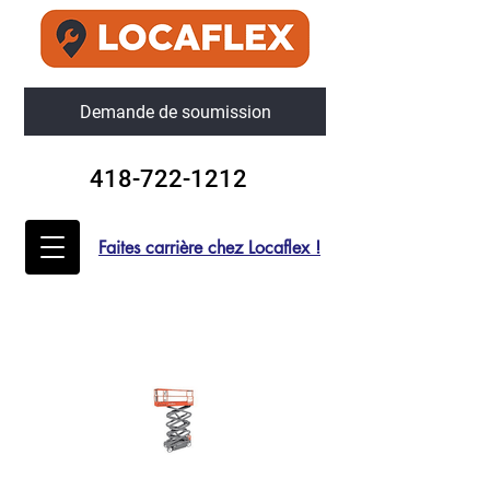
Demande de soumission
418-722-1212
Faites carrière chez Locaflex !