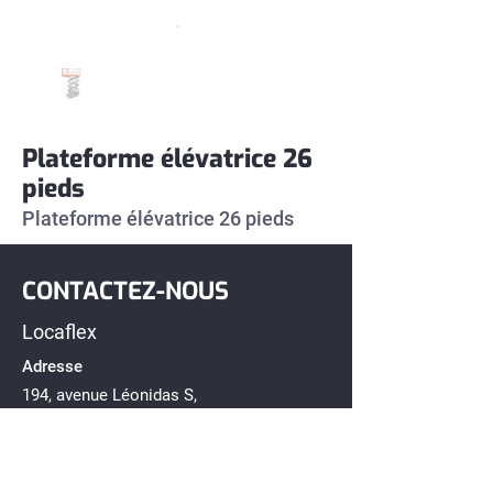
Plateforme élévatrice 26
pieds
Plateforme élévatrice 26 pieds
CONTACTEZ-NOUS
Locaflex
Adresse
194, avenue Léonidas S,
Rimouski, Québec G5L 2T2
Téléphone