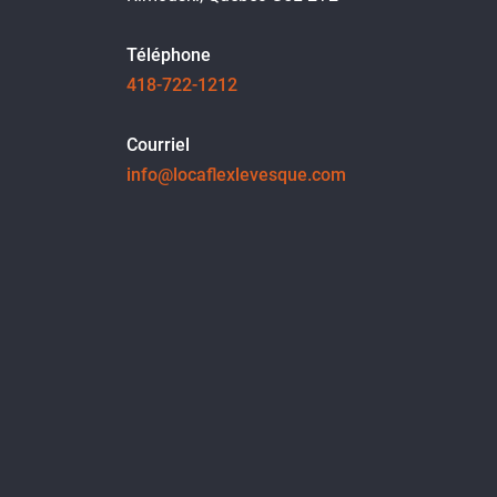
Téléphone
418-722-1212
Courriel
info@locaflexlevesque.com