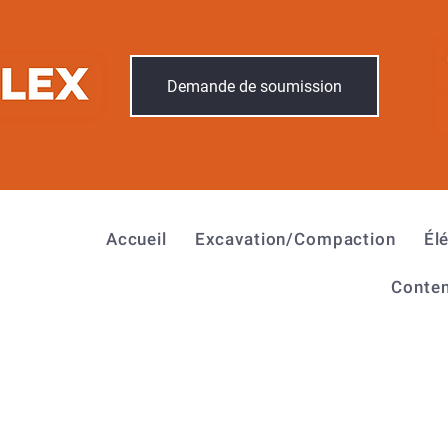
Demande de soumission
Accueil
Excavation/Compaction
Él
Conten