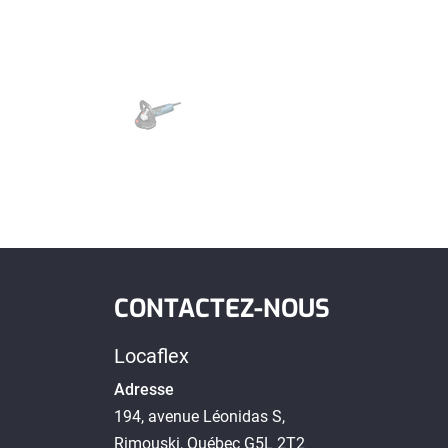
CONTACTEZ-NOUS
Locaflex
Adresse
194, avenue Léonidas S,
Rimouski, Québec G5L 2T2