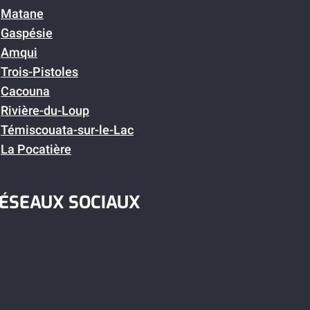
Matane
Gaspésie
Amqui
Trois-Pistoles
Cacouna
Rivière-du-Loup
Témiscouata-sur-le-Lac
La Pocatière
ÉSEAUX SOCIAUX