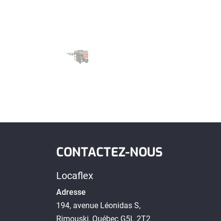
CONTACTEZ-NOUS
Locaflex
Adresse
194, avenue Léonidas S,
Rimouski, Québec G5L 2T2