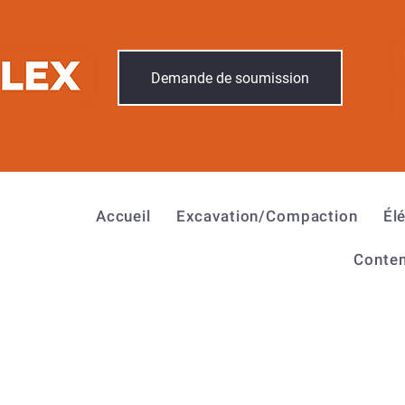
Demande de soumission
Accueil
Excavation/Compaction
Él
Conten