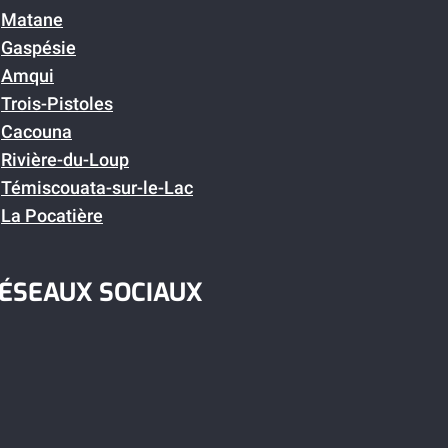
Matane
Gaspésie
Amqui
Trois-Pistoles
Cacouna
Rivière-du-Loup
Témiscouata-sur-le-Lac
La Pocatière
ÉSEAUX SOCIAUX