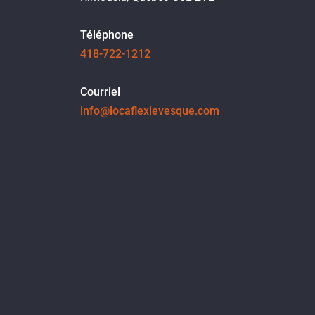
Téléphone
418-722-1212
Courriel
info@locaflexlevesque.com