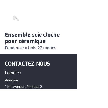
Ensemble scie cloche
pour céramique
Fendeuse a bois 27 tonnes 
CONTACTEZ-NOUS
Locaflex
Adresse
194, avenue Léonidas S,
Rimouski, Québec G5L 2T2
Téléphone