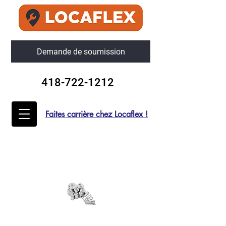
Demande de soumission
418-722-1212
Faites carrière chez Locaflex !