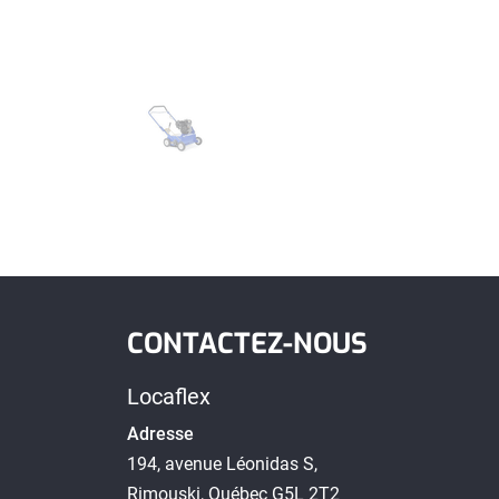
CONTACTEZ-NOUS
Locaflex
Adresse
194, avenue Léonidas S,
Rimouski, Québec G5L 2T2