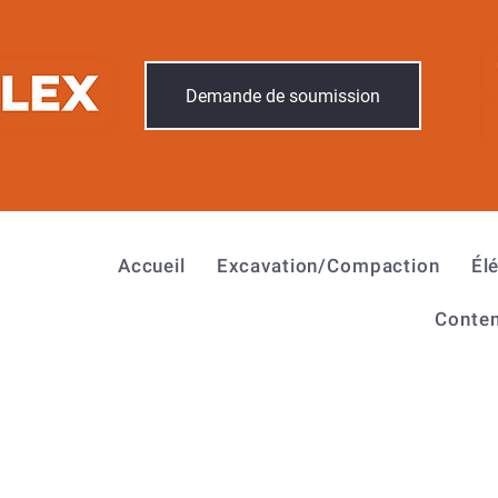
Demande de soumission
Accueil
Excavation/Compaction
Él
Conten