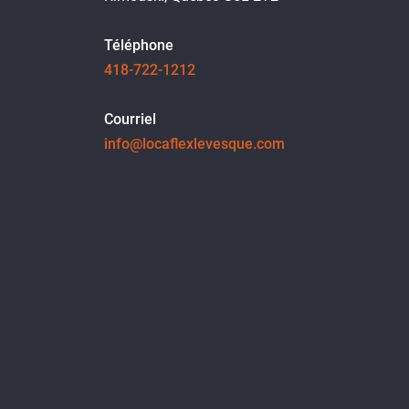
Téléphone
418-722-1212
Courriel
info@locaflexlevesque.com