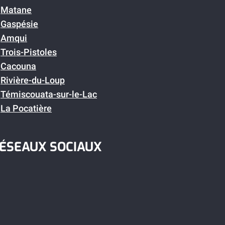
Matane
Gaspésie
Amqui
Trois-Pistoles
Cacouna
Rivière-du-Loup
Témiscouata-sur-le-Lac
La Pocatière
ÉSEAUX SOCIAUX