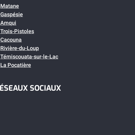
Matane
Gaspésie
Amqui
Trois-Pistoles
Cacouna
Rivière-du-Loup
Témiscouata-sur-le-Lac
La Pocatière
ÉSEAUX SOCIAUX