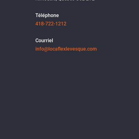
Téléphone
418-722-1212
Courriel
info@locaflexlevesque.com