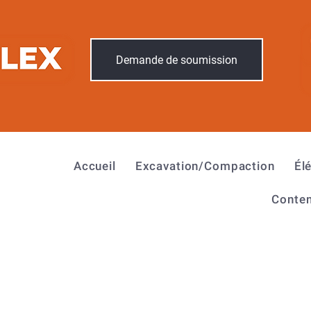
Demande de soumission
Accueil
Excavation/Compaction
Él
Conten