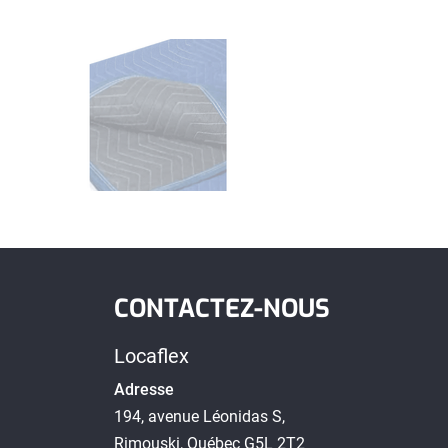
CONTACTEZ-NOUS
Locaflex
Adresse
194, avenue Léonidas S,
Rimouski, Québec G5L 2T2