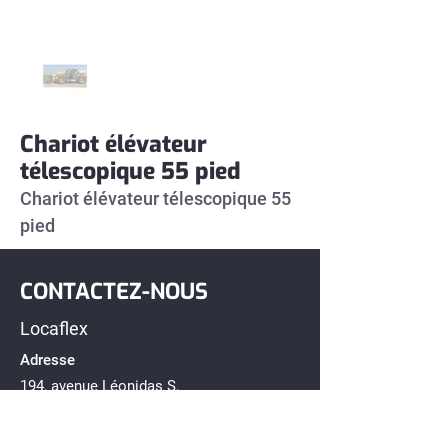
Chariot élévateur
télescopique 55 pied
Chariot élévateur télescopique 55 
pied 
CONTACTEZ-NOUS
Locaflex
Adresse
194, avenue Léonidas S,
Rimouski, Québec G5L 2T2