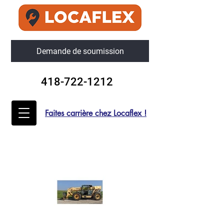
Demande de soumission
418-722-1212
Faites carrière chez Locaflex !