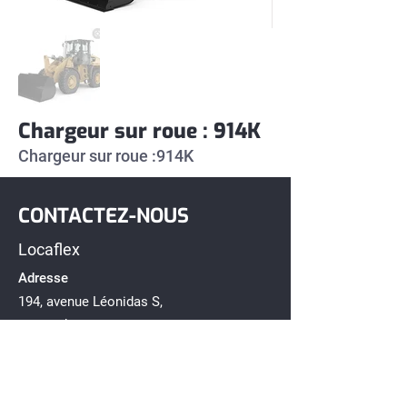
Chargeur sur roue : 914K
Chargeur sur roue :914K
CONTACTEZ-NOUS
Locaflex
Adresse
194, avenue Léonidas S,
Rimouski, Québec G5L 2T2
Téléphone
418-722-1212