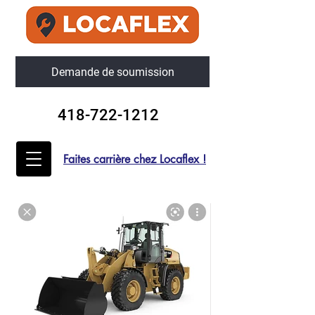
Demande de soumission
418-722-1212
Faites carrière chez Locaflex !