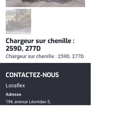
Chargeur sur chenille :
259D, 277D
Chargeur sur chenille : 259D. 277D
CONTACTEZ-NOUS
Locaflex
Adresse
194, avenue Léonidas S,
Rimouski, Québec G5L 2T2
Téléphone