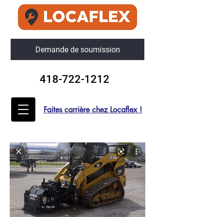
Demande de soumission
418-722-1212
Faites carrière chez Locaflex !