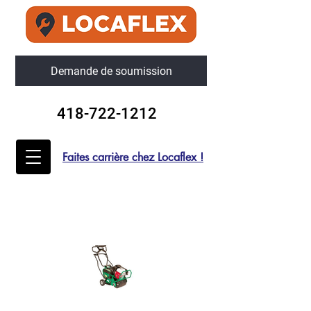
Demande de soumission
418-722-1212
Faites carrière chez Locaflex !