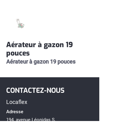
Aérateur à gazon 19
pouces
Aérateur à gazon 19 pouces 
CONTACTEZ-NOUS
Locaflex
Adresse
194, avenue Léonidas S,
Rimouski, Québec G5L 2T2