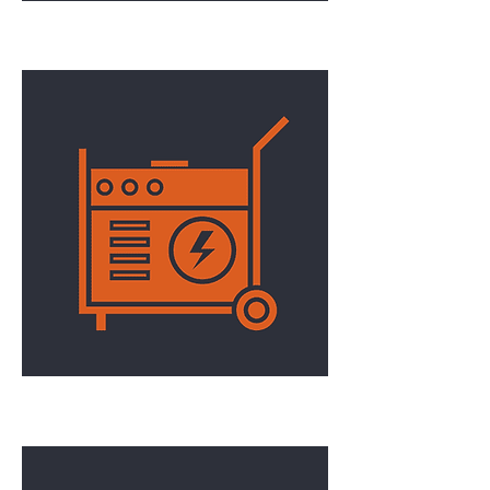
Manutention
Génératrice/Tour d'éclairage