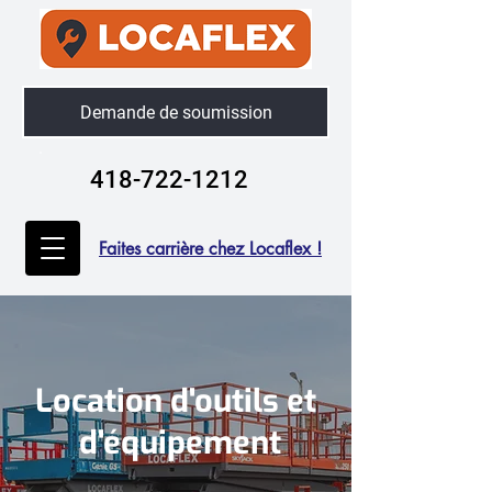
Demande de soumission
418-722-1212
Faites carrière chez Locaflex !
Location d'outils et
d'équipement