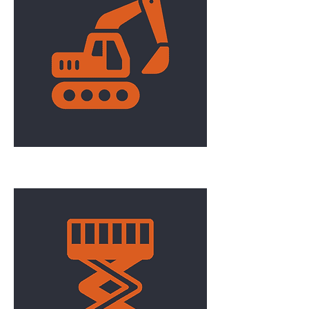
Excavation/Terrassement