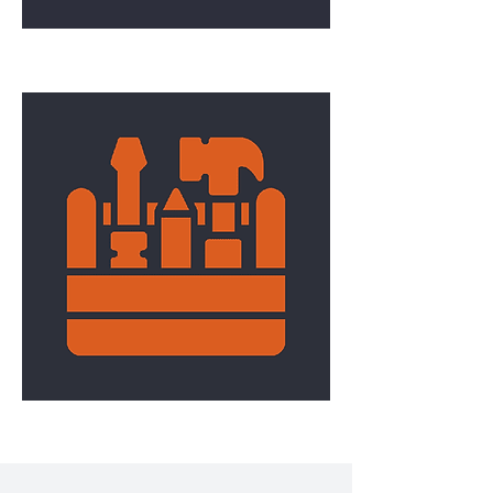
Conteneur/Roulotte de chantier
Outillage