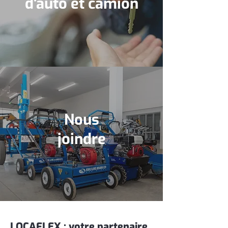
d'auto et camion
Nous
joindre
LOCAFLEX : votre partenaire