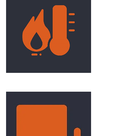
Chauffage/Ventilation