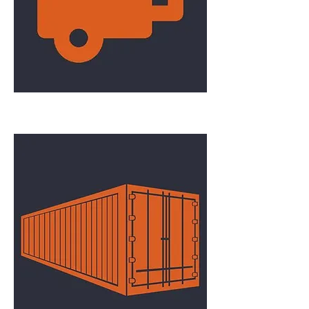
Remorque