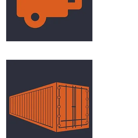
Remorque