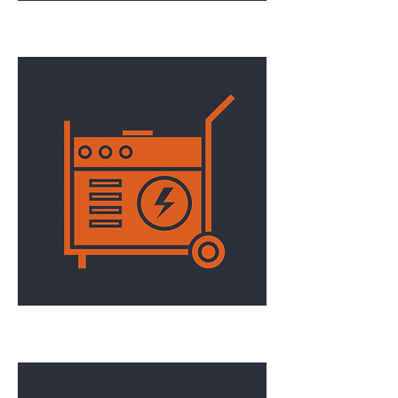
Manutention
Génératrice/Tour d'éclairage