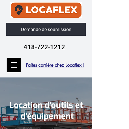
Demande de soumission
418-722-1212
Faites carrière chez Locaflex !
Location d'outils et
d'équipement