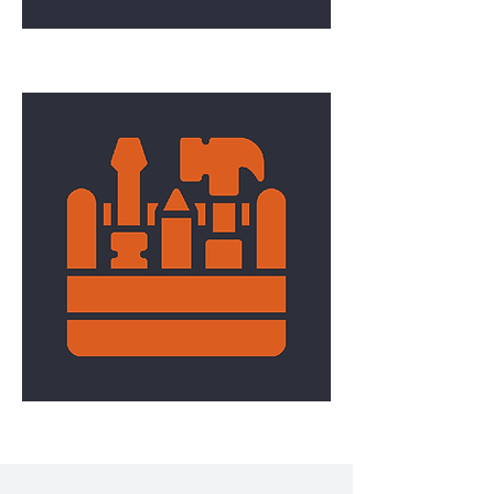
Conteneur/Roulotte de chantier
Outillage