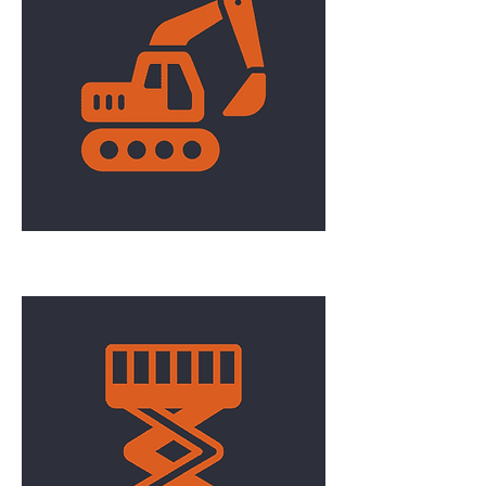
Excavation/Terrassement