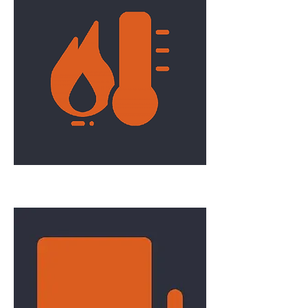
Chauffage/Ventilation