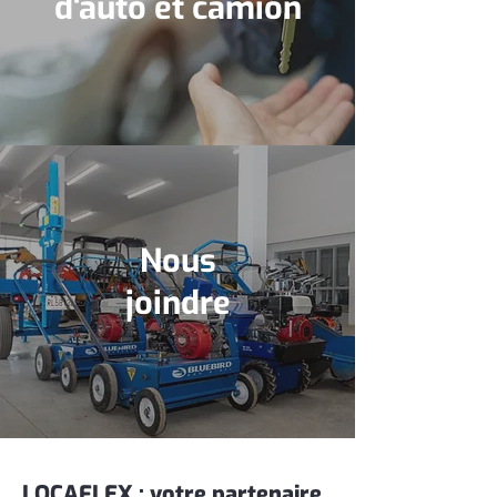
d'auto et camion
Nous
joindre
LOCAFLEX : votre partenaire