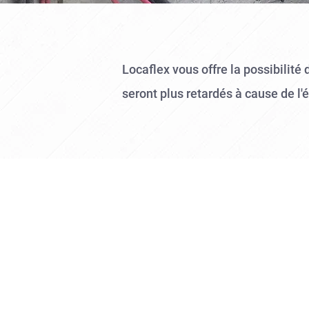
Locaflex vous offre la possibilité
seront plus retardés à cause de l'é