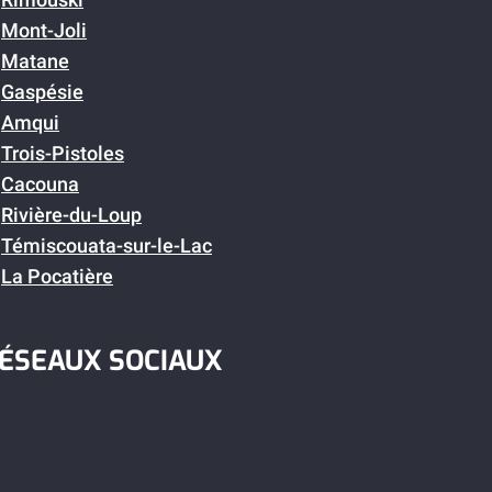
Mont-Joli
Matane
Gaspésie
Amqui
Trois-Pistoles
Cacouna
Rivière-du-Loup
Témiscouata-sur-le-Lac
La Pocatière
ÉSEAUX SOCIAUX