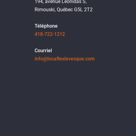
194, avenue Léonidas S,
Rimouski, Québec G5L 2T2
Téléphone
418-722-1212
Courriel
info@locaflexlevesque.com