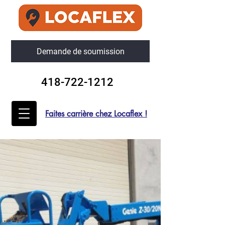
Demande de soumission
418-722-1212
Faites carrière chez Locaflex !