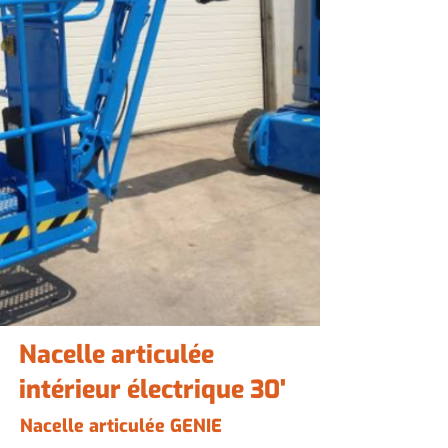
Nacelle articulée
intérieur électrique 30'
Nacelle articulée GENIE