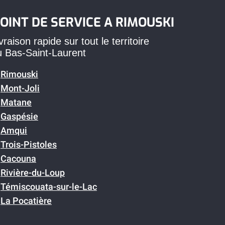
OINT DE SERVICE A RIMOUSKI
vraison rapide sur tout le territoire
u Bas-Saint-Laurent
Rimouski
Mont-Joli
Matane
Gaspésie
Amqui
Trois-Pistoles
Cacouna
Rivière-du-Loup
Témiscouata-sur-le-Lac
La Pocatière