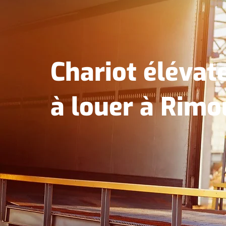
Chariot élévat
à louer à Rimo