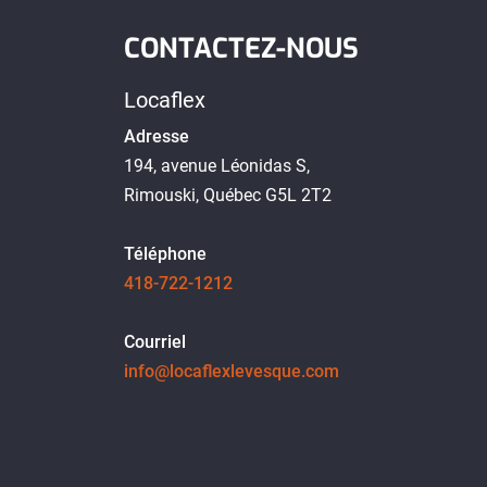
CONTACTEZ-NOUS
Locaflex
Adresse
194, avenue Léonidas S,
Rimouski, Québec G5L 2T2
Téléphone
418-722-1212
Courriel
info@locaflexlevesque.com