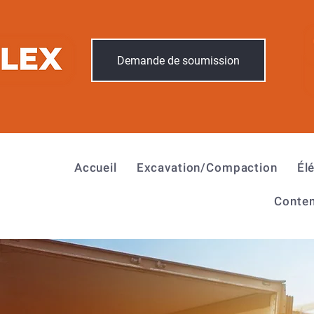
Demande de soumission
Accueil
Excavation/Compaction
Él
Conten