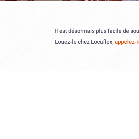
Il est désormais plus facile de so
Louez-le chez Locaflex,
appelez-