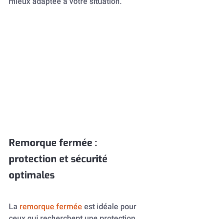
mieux adaptée à votre situation.
Remorque fermée : 
protection et sécurité 
optimales
La 
remorque fermée
 est idéale pour 
ceux qui recherchent une protection 