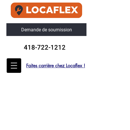
Demande de soumission
418-722-1212
Faites carrière chez Locaflex !