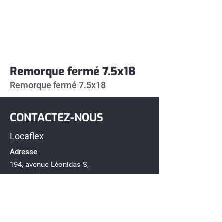
Remorque fermé 7.5x18
Remorque fermé 7.5x18
CONTACTEZ-NOUS
Locaflex
Adresse
194, avenue Léonidas S,
Rimouski, Québec G5L 2T2
Téléphone
418-722-1212